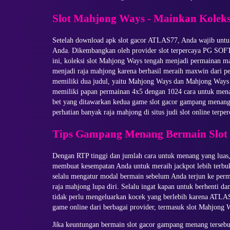
Slot Mahjong Ways - Mainkan Koleks
Setelah download apk slot gacor ATLAS77, Anda wajib untuk
Anda. Dikembangkan oleh provider slot terpercaya PG SOFT
ini, koleksi slot Mahjong Ways tengah menjadi permainan ma
menjadi raja mahjong karena berhasil meraih maxwin dari pe
memiliki dua judul, yaitu Mahjong Ways dan Mahjong Ways 
memiliki papan permainan 4x5 dengan 1024 cara untuk mena
bet yang ditawarkan kedua game slot gacor gampang menang i
perhatian banyak raja mahjong di situs judi slot online ter
Tips Gampang Menang Bermain Slot
Dengan RTP tinggi dan jumlah cara untuk menang yang luas,
membuat kesempatan Anda untuk meraih jackpot lebih terbuk
selalu mengatur modal bermain sebelum Anda terjun ke perma
raja mahjong lupa diri. Selalu ingat kapan untuk berhenti 
tidak perlu mengeluarkan kocek yang berlebih karena ATLAS7
game online dari berbagai provider, termasuk slot Mahjong 
Jika keuntungan bermain slot gacor gampang menang tersebu