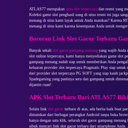
ATLAS77 merupakan
situs slot terpercaya
dan resmi yang me
Koleksi game slot penghasil uang di situs resmi ini juga sa
menang di situs kami layak untuk Anda mainkan? Karena RTP
menang di situs kami karena kesempatan Anda untuk mengerti 
Bocoran Link Slot Gacor Terbaru 
Banyak sekali
slot gacor gampang menang
yang wajib Anda m
slot online terpercaya, kami hanya menyediakan game slot p
gampang menang sudah siap untuk memberikan Anda pengalaman 
keluaran provider slot terpercaya Pragmatic Play siap unt
dari provider slot terpercaya PG SOFT yang siap kasih jackp
Spadegaming yang pastinya seru dan gampang untuk dimenan
dijamin cuan!
APK Slot Terbaru Dari ATLAS77 Bi
Selain link
slot gacor
terbaru di atas, ada berita baik buat p
dimainkan dari berbagai perangkat Android tanpa buka brow
hanya dengan satu klik, seluruh slot gacor gampang menan
sibuk mencari link slot gacor terbaru dari smartphone Anda