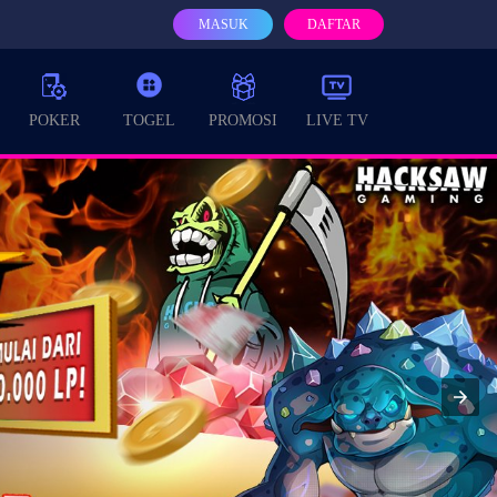
MASUK
DAFTAR
POKER
TOGEL
PROMOSI
LIVE TV