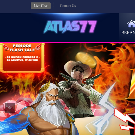
Live Chat
Contact Us
BERA