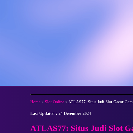
Home
»
Slot Online
» ATLAS77: Situs Judi Slot Gacor Gam
Last Updated : 24 Desember 2024
ATLAS77: Situs Judi Slot 