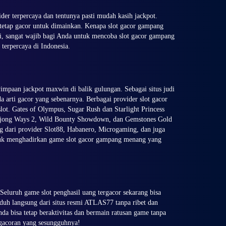
er terpercaya dan tentunya pasti mudah kasih jackpot.
n tetap gacor untuk dimainkan. Kenapa slot gacor gampang
i, sangat wajib bagi Anda untuk mencoba slot gacor gampang
terpercaya di Indonesia.
mpaan jackpot maxwin di balik gulungan. Sebagai situs judi
 arti gacor yang sebenarnya. Berbagai provider slot gacor
lot. Gates of Olympus, Sugar Rush dan Starlight Princess
 Mahjong Ways 2, Wild Bounty Showdown, dan Gemstones Gold
ang dari provider Slot88, Habanero, Microgaming, dan juga
ntuk menghadirkan game slot gacor gampang menang yang
 Seluruh game slot penghasil uang tergacor sekarang bisa
duh langsung dari situs resmi ATLAS77 tanpa ribet dan
nda bisa tetap beraktivitas dan bermain ratusan game tanpa
kegacoran yang sesungguhnya!