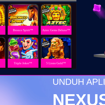
Bronco Spirit™
Aztec Gems Deluxe™
Triple Joker™
5 Lions Gold™
UNDUH APLI
NEXU